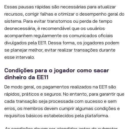
Essas pausas rápidas são necessárias para atualizar
recursos, corrigir falhas e otimizar o desempenho geral do
sistema. Para evitar transtornos ou perda de tempo
desnecessária, é recomendável que os usuários
acompanhem regularmente os comunicados oficiais
divulgados pela EE11. Dessa forma, os jogadores podem
se planejar melhor, evitar realizar transações durante
esse intervalo.
Condições para o jogador como sacar
dinheiro da EE11
De modo geral, os pagamentos realizados na EE11 são
rápidos, práticos e seguros. No entanto, para garantir que
cada transação seja processada com sucesso e sem
erros, os membros devem cumprir algumas condições e
requisitos básicos estabelecidos pela plataforma.
As condições devem ser atendidas antes de submeter