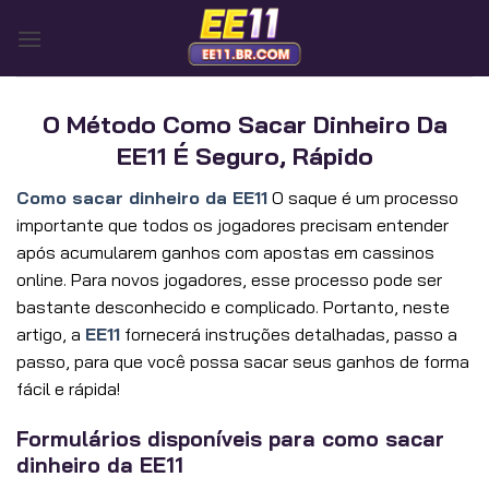
Skip
to
content
O Método Como Sacar Dinheiro Da
EE11 É Seguro, Rápido
Como sacar dinheiro da EE11
O saque é um processo
importante que todos os jogadores precisam entender
após acumularem ganhos com apostas em cassinos
online. Para novos jogadores, esse processo pode ser
bastante desconhecido e complicado. Portanto, neste
artigo, a
EE11
fornecerá instruções detalhadas, passo a
passo, para que você possa sacar seus ganhos de forma
fácil e rápida!
Formulários disponíveis para como sacar
dinheiro da EE11