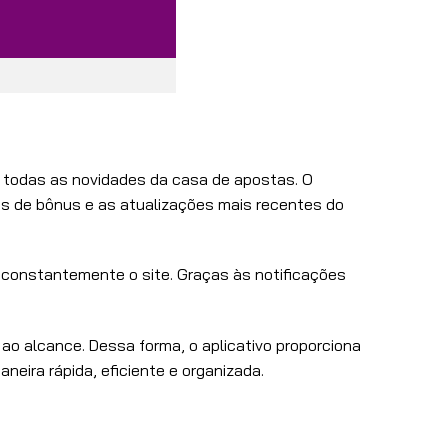
e todas as novidades da casa de apostas. O
as de bônus e as atualizações mais recentes do
constantemente o site. Graças às notificações
ao alcance. Dessa forma, o aplicativo proporciona
eira rápida, eficiente e organizada.