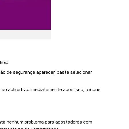
roid.
ção de segurança aparecer, basta selecionar
o aplicativo. Imediatamente após isso, o ícone
enta nenhum problema para apostadores com
retamente no seu smartphone: