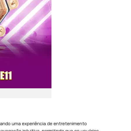
onando uma experiência de entretenimento
navegação intuitiva, permitindo que os usuários