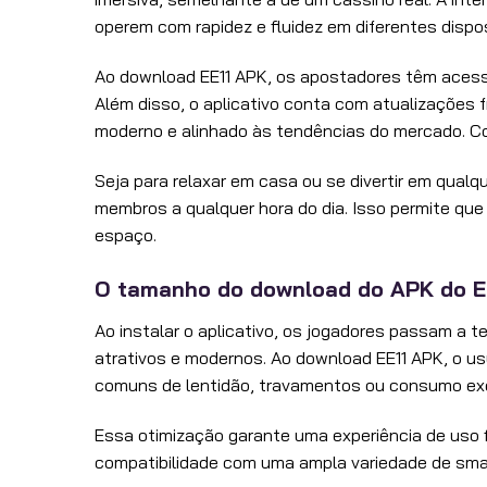
operem com rapidez e fluidez em diferentes dispo
Ao download EE11 APK, os apostadores têm acess
Além disso, o aplicativo conta com atualizaçõe
moderno e alinhado às tendências do mercado. Com
Seja para relaxar em casa ou se divertir em qual
membros a qualquer hora do dia. Isso permite qu
espaço.
O tamanho do download do APK do EE
Ao instalar o aplicativo, os jogadores passam a 
atrativos e modernos. Ao download EE11 APK, o u
comuns de lentidão, travamentos ou consumo ex
Essa otimização garante uma experiência de uso f
compatibilidade com uma ampla variedade de sma