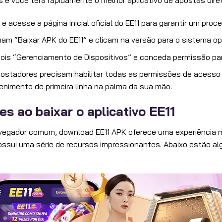
e acesse a página inicial oficial do EE11 para garantir um pro
nam “Baixar APK do EE11” e clicam na versão para o sistema op
pois “Gerenciamento de Dispositivos” e conceda permissão pa
stadores precisam habilitar todas as permissões de acesso n
nimento de primeira linha na palma da sua mão.
s ao baixar o aplicativo EE11
gador comum, download EE11 APK oferece uma experiência mui
ssui uma série de recursos impressionantes. Abaixo estão al