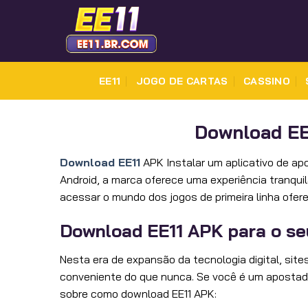
Skip
to
content
EE11
JOGO DE CARTAS
CASSINO
Download EE
Download EE11
APK
Instalar um aplicativo de a
Android, a marca oferece uma experiência tranqui
acessar o mundo dos jogos de primeira linha ofer
Download EE11 APK para o se
Nesta era de expansão da tecnologia digital, si
conveniente do que nunca. Se você é um apostado
sobre como download EE11 APK: