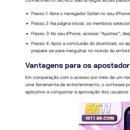
Passo 1: Abra o navegador Safari no seu iPhone 
Passo 2: Na página inicial, os membros selecio
Passo 3: No seu iPhone, acesse “Ajustes”, de
Passo 4: Após a conclusão do download, os apo
prepare-se para mergulhar no mundo do entrete
Vantagens para os apostadore
Em comparação com o acesso por meio de um nave
uma ferramenta de entretenimento, o software po
aplicativo a conquistar a aprovação dos usuários: