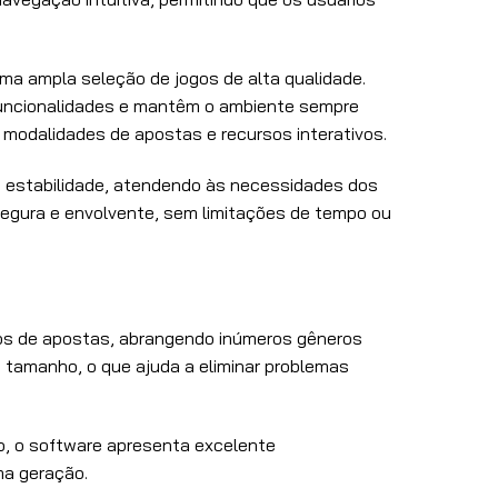
a ampla seleção de jogos de alta qualidade.
funcionalidades e mantêm o ambiente sempre
 modalidades de apostas e recursos interativos.
 e estabilidade, atendendo às necessidades dos
segura e envolvente, sem limitações de tempo ou
ogos de apostas, abrangendo inúmeros gêneros
 tamanho, o que ajuda a eliminar problemas
so, o software apresenta excelente
ma geração.