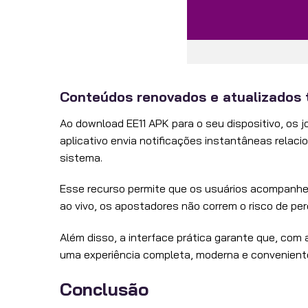
Conteúdos renovados e atualizados 
Ao download EE11 APK para o seu dispositivo, os
aplicativo envia notificações instantâneas rela
sistema.
Esse recurso permite que os usuários acompanhe
ao vivo, os apostadores não correm o risco de pe
Além disso, a interface prática garante que, com
uma experiência completa, moderna e conveniente,
Conclusão