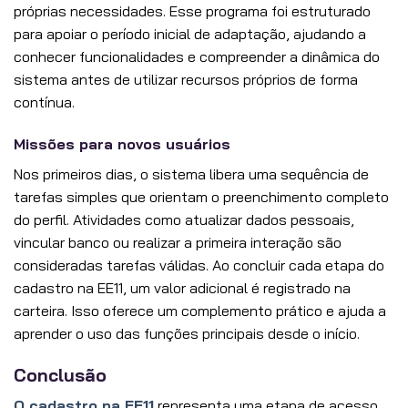
próprias necessidades. Esse programa foi estruturado
para apoiar o período inicial de adaptação, ajudando a
conhecer funcionalidades e compreender a dinâmica do
sistema antes de utilizar recursos próprios de forma
contínua.
Missões para novos usuários
Nos primeiros dias, o sistema libera uma sequência de
tarefas simples que orientam o preenchimento completo
do perfil. Atividades como atualizar dados pessoais,
vincular banco ou realizar a primeira interação são
consideradas tarefas válidas. Ao concluir cada etapa do
cadastro na EE11, um valor adicional é registrado na
carteira. Isso oferece um complemento prático e ajuda a
aprender o uso das funções principais desde o início.
Conclusão
O cadastro na EE11
representa uma etapa de acesso