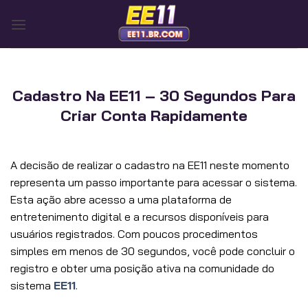
Skip
to
content
Cadastro Na EE11 – 30 Segundos Para
Criar Conta Rapidamente
A decisão de realizar o cadastro na EE11 neste momento
representa um passo importante para acessar o sistema.
Esta ação abre acesso a uma plataforma de
entretenimento digital e a recursos disponíveis para
usuários registrados. Com poucos procedimentos
simples em menos de 30 segundos, você pode concluir o
registro e obter uma posição ativa na comunidade do
sistema
EE11
.